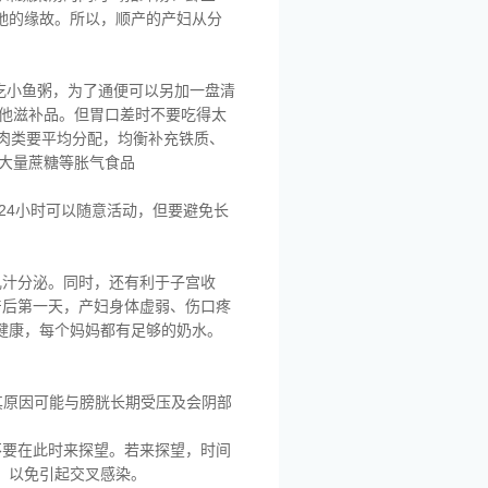
弛的缘故。所以，顺产的产妇从分
吃小鱼粥，为了通便可以另加一盘清
其他滋补品。但胃口差时不要吃得太
肉类要平均分配，均衡补充铁质、
、大量蔗糖等胀气食品
24小时可以随意活动，但要避免长
乳汁分泌。同时，还有利于子宫收
产后第一天，产妇身体虚弱、伤口疼
健康，每个妈妈都有足够的奶水。
其原因可能与膀胱长期受压及会阴部
不要在此时来探望。若来探望，时间
，以免引起交叉感染。